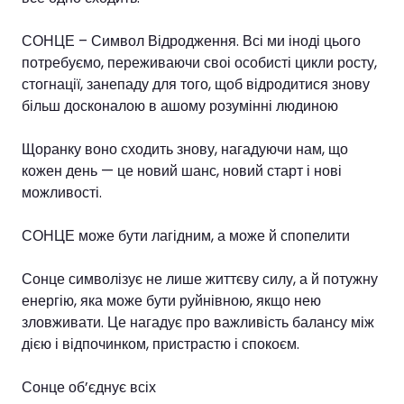
СОНЦЕ – Символ Відродження. Всі ми іноді цього
потребуємо, переживаючи своі особисті цикли росту,
стогнації, занепаду для того, щоб відродитися знову
більш досконалою в ашому розумінні людиною
Щоранку воно сходить знову, нагадуючи нам, що
кожен день — це новий шанс, новий старт і нові
можливості.
СОНЦЕ може бути лагідним, а може й спопелити
Сонце символізує не лише життєву силу, а й потужну
енергію, яка може бути руйнівною, якщо нею
зловживати. Це нагадує про важливість балансу між
дією і відпочинком, пристрастю і спокоєм.
Сонце об’єднує всіх