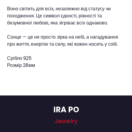
Воно світить для всіх, незалежно від статусу чи
походження. Це символ єдності, рівності та
безумовної любові, яка зігріває всіх однаково.
Сонце — це не просто зірка на небі, а нагадування
про життя, енергію та силу, які кожен носить у собі.
Срібло 925
Розмір 28мм
IRA PO
Jewelry