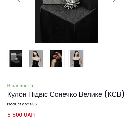
В наявності
Кулон Підвіс Сонечко Велике
(КСВ)
Product code 35
5 500 UAH