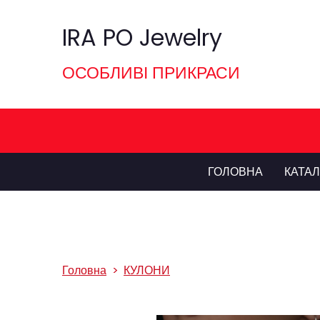
IRA PO Jewelry
ОСОБЛИВІ ПРИКРАСИ
ГОЛОВНА
КАТА
Головна
КУЛОНИ