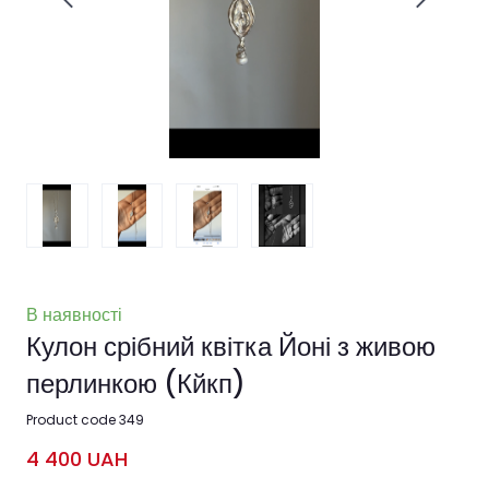
В наявності
Кулон срібний квітка Йоні з живою
перлинкою
(Кйкп)
Product code 349
4 400 UAH