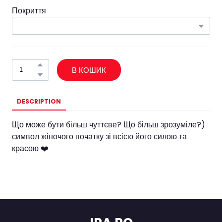
Покриття
В КОШИК
DESCRIPTION
Що може бути більш чуттєве? Що більш зрозуміле?)
символ жіночого початку зі всією його силою та
красою ❤️