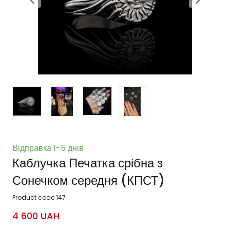
Відправка 1-5 днів
Каблучка Печатка срібна з
Сонечком середня
(КПСТ)
Product code 147
4 600 UAH