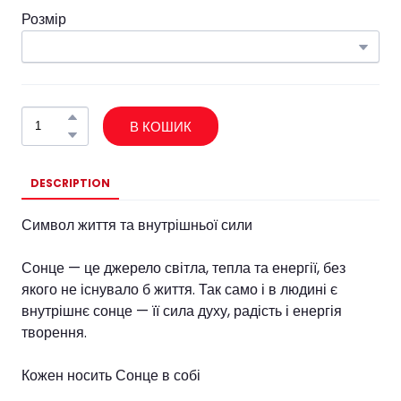
Розмір
В КОШИК
DESCRIPTION
Символ життя та внутрішньої сили
Сонце — це джерело світла, тепла та енергії, без
якого не існувало б життя. Так само і в людині є
внутрішнє сонце — її сила духу, радість і енергія
творення.
Кожен носить Сонце в собі