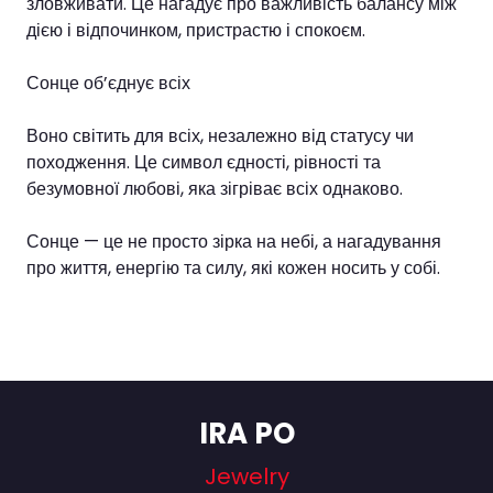
зловживати. Це нагадує про важливість балансу між
дією і відпочинком, пристрастю і спокоєм.
Сонце об’єднує всіх
Воно світить для всіх, незалежно від статусу чи
походження. Це символ єдності, рівності та
безумовної любові, яка зігріває всіх однаково.
Сонце — це не просто зірка на небі, а нагадування
про життя, енергію та силу, які кожен носить у собі.
IRA PO
Jewelry