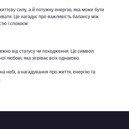
иттєву силу, а й потужну енергію, яка може бути
вати. Це нагадує про важливість балансу між
стю і спокоєм.
лежно від статусу чи походження. Це символ
ної любові, яка зігріває всіх однаково.
на небі, а нагадування про життя, енергію та
.