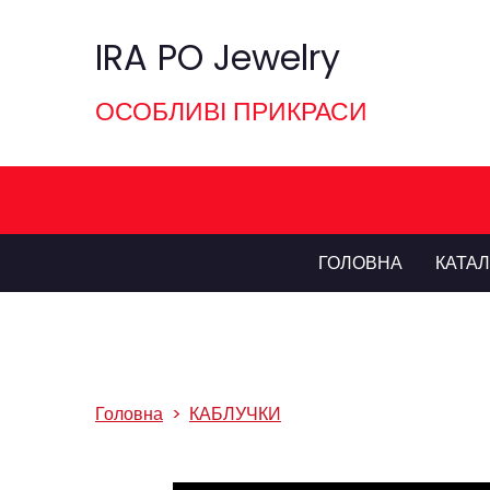
IRA PO Jewelry
ОСОБЛИВІ ПРИКРАСИ
ГОЛОВНА
КАТА
Головна
КАБЛУЧКИ