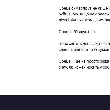
Сонце символізує не лише ж
руйнівною, якщо нею зловжи
дією і відпочинком, пристра
Сонце об’єднує всіх
Воно світить для всіх, неза
єдності, рівності та безумов
Сонце — це не просто зірка 
силу, які кожен носить у собі