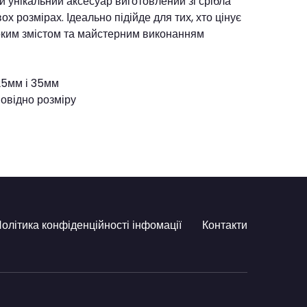
Цей унікальний аксесуар виготовлений зі срібла
ох розмірах. Ідеально підійде для тих, хто цінує
боким змістом та майстерним виконанням
 25мм і 35мм
повідно розміру
олітика конфіденційності інфомації
Контакти