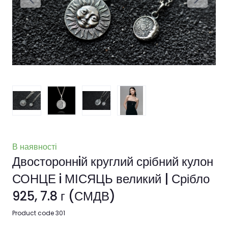
В наявності
Двостороннiй круглий срібний кулон
СОНЦЕ i МІСЯЦЬ великий | Срібло
925, 7.8 г
(СМДВ)
Product code 301