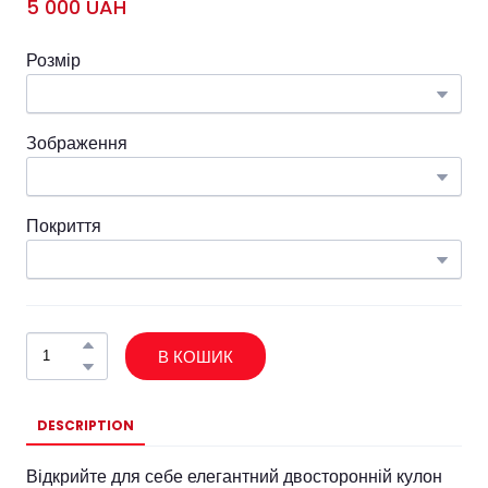
5 000 UAH
Розмір
Зображення
Покриття
В КОШИК
DESCRIPTION
Відкрийте для себе елегантний двосторонній кулон