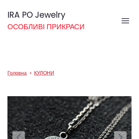
IRA PO Jewelry
ОСОБЛИВІ ПРИКРАСИ
Головна
КУЛОНИ