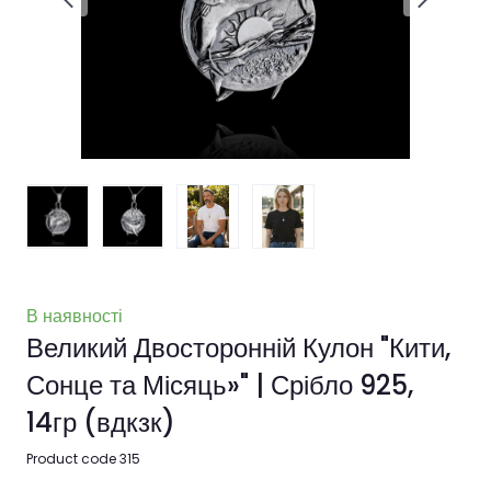
В наявності
Великий Двосторонній Кулон "Кити,
Сонце та Місяць»" | Срібло 925,
14гр
(вдкзк)
Product code 315