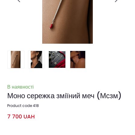
В наявності
Моно сережка зміїний меч
(Мсзм)
Product code 418
7 700 UAH