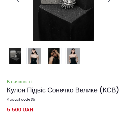
В наявності
Кулон Підвіс Сонечко Велике
(КСВ)
Product code 35
5 500 UAH