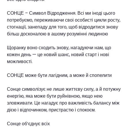
СОНЦЕ – Символ Відродження. Всі ми іноді цього
потребуємо, переживаючи своі особисті цикли росту,
стогнації, занепаду для того, щоб відродитися знову
більш досконалою в ашому розумінні людиною
Щоранку воно сходить знову, нагадуючи нам, що
кожен день — це новий шанс, новий старт і нові
можливості.
СОНЦЕ може бути лагідним, а може й спопелити
Сонце символізує не лише життєву силу, а й потужну
енергію, яка може бути руйнівною, якщо нею
зловживати. Це нагадує про важливість балансу між
дією і відпочинком, пристрастю і спокоєм.
Сонце об’єднує всіх