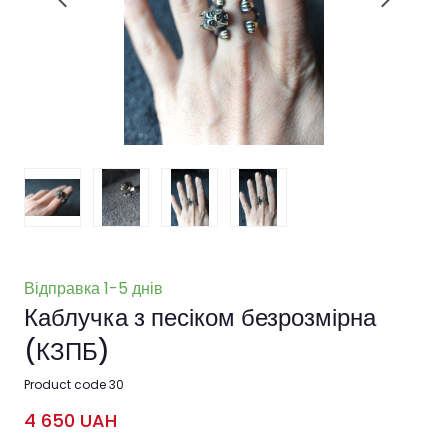
Відправка 1-5 днів
Каблучка з песіком безрозмірна
(КЗПБ)
Product code 30
4 650 UAH