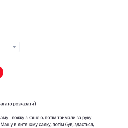
багато розказати)
аму і ложку з кашею, потім тримали за руку
Машу в дитячому садку, потім був, здається,