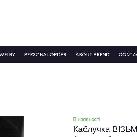
WELRY
PERSONAL ORDER
ABOUT BREND
CONTA
В наявності
Каблучка ВIЗЬ