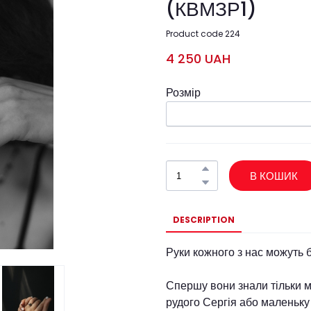
(КВМЗР1)
Product code 224
4 250 UAH
Розмір
В КОШИК
DESCRIPTION
Руки кожного з нас можуть 
Спершу вони знали тільки м
рудого Сергія або маленьку 