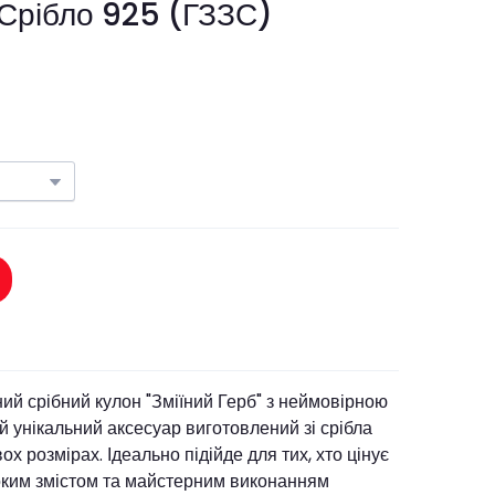
 Срібло 925
(ГЗЗС)
ий срібний кулон "Зміїний Герб" з неймовірною
Цей унікальний аксесуар виготовлений зі срібла
ох розмірах. Ідеально підійде для тих, хто цінує
боким змістом та майстерним виконанням