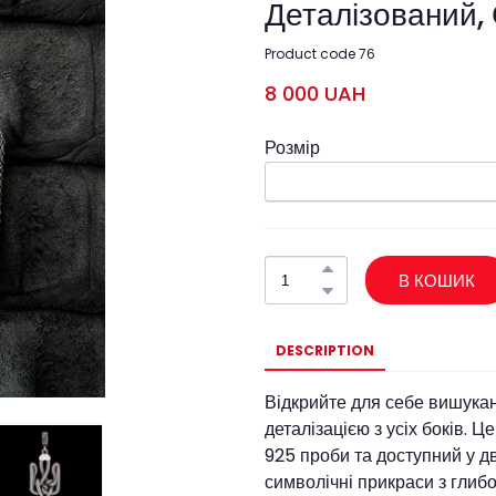
Деталізований,
Product code 76
8 000 UAH
Розмір
В КОШИК
DESCRIPTION
Відкрийте для себе вишукан
деталізацією з усіх боків. 
925 проби та доступний у дв
символічні прикраси з гли