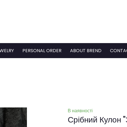
WELRY
PERSONAL ORDER
ABOUT BREND
CONTA
В наявності
Срібний Кулон "