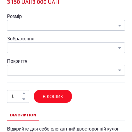
3 150 UAH
3 000 UAH
Розмір
Зображення
Покриття
В КОШИК
DESCRIPTION
Відкрийте для себе елегантний двосторонній кулон