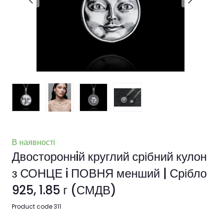
В наявності
Двостороннiй круглий срібний кулон
з СОНЦЕ i ПОВНЯ менший | Срібло
925, 1.85 г
(СМДВ)
Product code 311