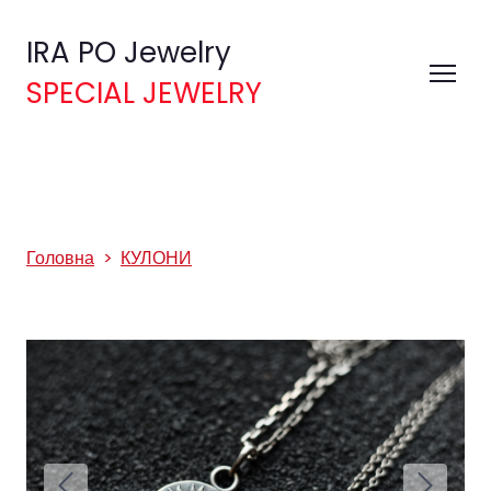
IRA PO Jewelry
SPECIAL JEWELRY
Головна
КУЛОНИ