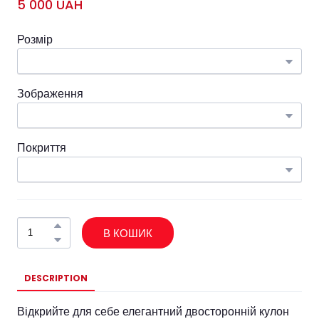
5 000 UAH
Розмір
Зображення
Покриття
В КОШИК
DESCRIPTION
Відкрийте для себе елегантний двосторонній кулон