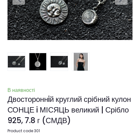
В наявності
Двостороннiй круглий срібний кулон
СОНЦЕ i МІСЯЦЬ великий | Срібло
925, 7.8 г
(СМДВ)
Product code 301